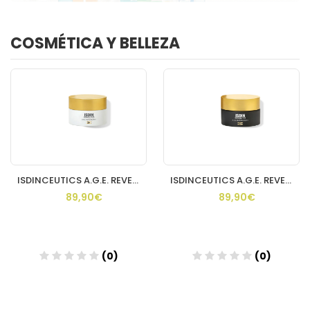
COSMÉTICA Y BELLEZA
ISDINCEUTICS A.G.E. REVERSE DAY ENVASE 50 ML
ISDINCEUTICS A.G.E. REVERSE NIGHT CREMA 1 ENVASE 50 ML
89,90€
89,90€
(0)
(0)