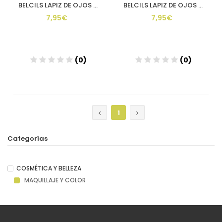
BELCILS LAPIZ DE OJOS HIPOALERGENICO 1 UNIDAD TEXTURA CREMOS
BELCILS LAPIZ DE OJOS HIPOALERGENICO 1 UNIDAD TEXTURA CREMOS
7,95€
7,95€
(0)
(0)
1
Categorías
COSMÉTICA Y BELLEZA
MAQUILLAJE Y COLOR