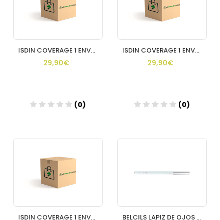
ISDIN COVERAGE 1 ENVASE 30 g COLOR 1.0 PEARL
ISDIN COVERAGE 1 ENVASE 30 g COLOR 2.0 BEIGE
29,90€
29,90€
(0)
(0)
ISDIN COVERAGE 1 ENVASE 30 g COLOR 3.0 SAND
BELCILS LAPIZ DE OJOS HIPOALERGENICO 1 UNIDAD COLOR NEGRO