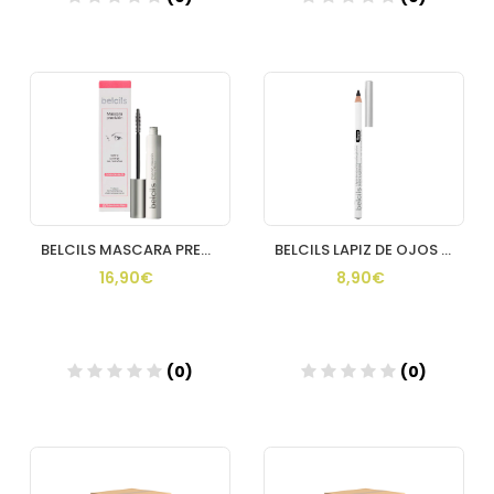
BELCILS MASCARA PRECISION 1 ENVASE 12 ML
BELCILS LAPIZ DE OJOS HIPOALERGENICO 1 UNIDAD TEXTURA CREMOS
16,90€
8,90€
(0)
(0)