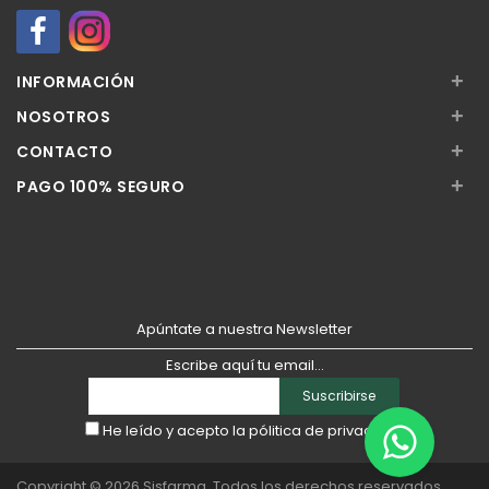
+
INFORMACIÓN
+
NOSOTROS
+
CONTACTO
+
PAGO 100% SEGURO
Apúntate a nuestra Newsletter
Escribe aquí tu email...
Suscribirse
He leído y acepto la
pólitica de privacidad
Copyright © 2026
Sisfarma
. Todos los derechos reservados.