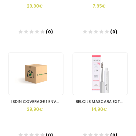
29,90€
7,95€
(0)
(0)
ISDIN COVERAGE 1 ENVASE 30 g COLOR 5.0 BRONZE
BELCILS MASCARA EXTRA VOLUMEN 1 ENVASE 8 ML
29,90€
14,90€
(0)
(0)