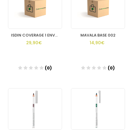
ISDIN COVERAGE 1 ENVASE 30 g COLOR 4.0 GOLDEN
MAVALA BASE 002
29,90€
14,90€
(0)
(0)