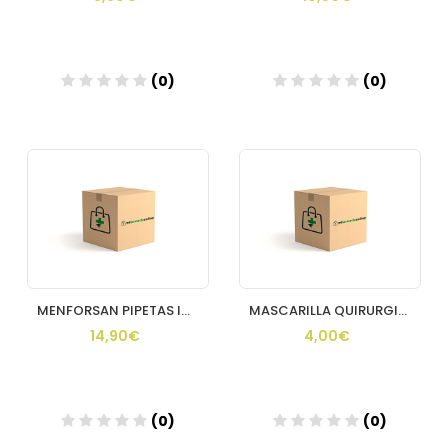
(0)
(0)
MENFORSAN PIPETAS INSECTOS PERROS GATOS 2U
MASCARILLA QUIRURGICA IIR APOSAN BOTIQUIN 10 UNIDADES COLOR
14,90€
4,00€
(0)
(0)