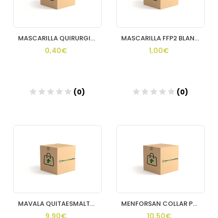
MASCARILLA QUIRURGICA DESECHABLE
MASCARILLA FFP2 BLANCA
0,40€
1,00€
(0)
(0)
MAVALA QUITAESMALTE CRYSTAL (SIN OLOR)
MENFORSAN COLLAR PERROS GATOS
9,90€
10,50€