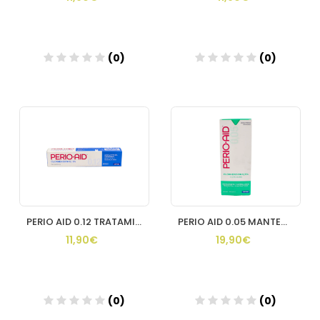
(0)
(0)
PERIO AID 0.12 TRATAMIENTO GEL DENTIFRICO TOPICO 1 ENVASE 75
PERIO AID 0.05 MANTENIMIENTO Y CONTROL 1 ENVASE 1000 ML
11,90€
19,90€
(0)
(0)