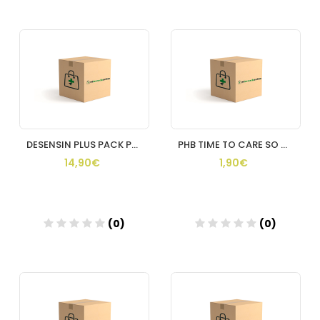
DESENSIN PLUS PACK PASTA DENTAL 2 ENVASES 150 ML
PHB TIME TO CARE SO CALM DENTRIFICO 1 TUBO 15 ML
14,90€
1,90€
(0)
(0)