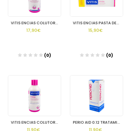
VITIS ENCIAS COLUTORIO BUCAL 1 ENVASE 1000 ML
VITIS ENCIAS PASTA DENTIFRICA + COLUTORIO 2 ENVASES 150 ML +
17,90€
15,90€
(0)
(0)
VITIS ENCIAS COLUTORIO BUCAL 1 ENVASE 500 ML
PERIO AID 0.12 TRATAMIENTO COLUTORIO 1 ENVASE 500 ML
11,90€
11,90€