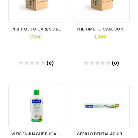
PHB TIME TO CARE SO BALANCED DENTRIFICO 1 TUBO 15 ML SABOR M
PHB TIME TO CARE SO YOUNG FOREVER DENTRIFICO 1 TUBO 15 ML SA
1,90€
1,90€
(0)
(0)
VITIS ENJUAGUE BUCAL 1 ENVASE 1000 ML
CEPILLO DENTAL ADULTO VITIS SUAVE ACCESS