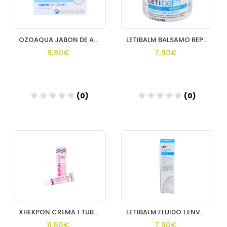
OZOAQUA JABON DE ACEITE OZONIZADO 1 PASTILLA 100 G
LETIBALM BALSAMO REPARADOR NARIZ Y LABIOS 1 ENVASE 10 ML
9,90€
7,90€
(0)
(0)
XHEKPON CREMA 1 TUBO 40 ML
LETIBALM FLUIDO 1 ENVASE 10 ML
11,50€
7,90€