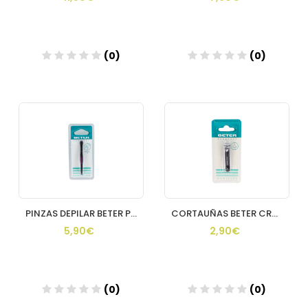
(0)
(0)
PINZAS DEPILAR BETER P RECTA PAVONADA 7.5 CM
CORTAUÑAS BETER CROMADO LIMA TIPO ALEMAN 56 CM
5,90€
2,90€
(0)
(0)