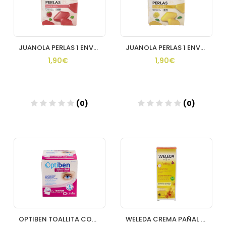
JUANOLA PERLAS 1 ENVASE 25 G SABOR FRESA MENTOLADA
JUANOLA PERLAS 1 ENVASE 25 G SABOR LIMON VERDE
1,90€
1,90€
(0)
(0)
OPTIBEN TOALLITA CON LOCION LIMPIADORA HIGIENE 30 UNIDADES
WELEDA CREMA PAÑAL BEBE CALENDULA 1 TUBO 75 ML