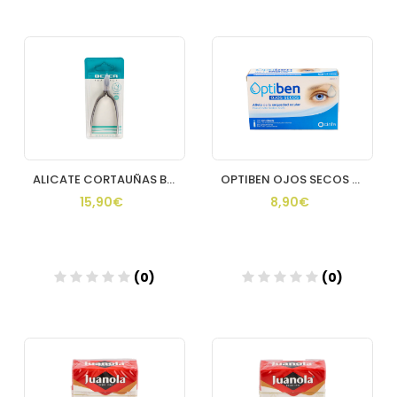
ALICATE CORTAUÑAS BETER PROFESIONAL CROMADO 103 CM
OPTIBEN OJOS SECOS 20 AMPOLLAS UNIDOSIS 025 ML
15,90€
8,90€
(0)
(0)