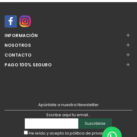
+
INFORMACIÓN
+
NOSOTROS
+
CONTACTO
+
PAGO 100% SEGURO
Apúntate a nuestra Newsletter
Escribe aquí tu email...
Suscribirse
He leído y acepto la
pólitica de privacidad